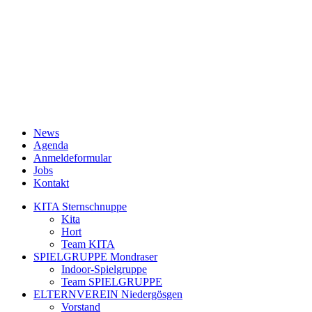
News
Agenda
Anmeldeformular
Jobs
Kontakt
KITA Sternschnuppe
Kita
Hort
Team KITA
SPIELGRUPPE Mondraser
Indoor-Spielgruppe
Team SPIELGRUPPE
ELTERNVEREIN Niedergösgen
Vorstand