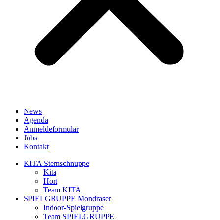
News
Agenda
Anmeldeformular
Jobs
Kontakt
KITA Sternschnuppe
Kita
Hort
Team KITA
SPIELGRUPPE Mondraser
Indoor-Spielgruppe
Team SPIELGRUPPE