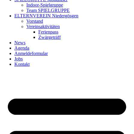
Indoor-Spielgruppe
Team SPIELGRUPPE
ELTERNVEREIN Niedergösgen
Vorstand
Vereinsaktivitäten
Ferienpass
Zwärgeträff
News
Agenda
Anmeldeformular
Jobs
Kontakt