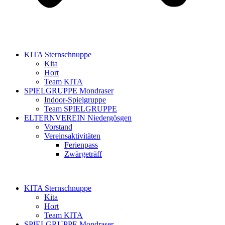
KITA Sternschnuppe
Kita
Hort
Team KITA
SPIELGRUPPE Mondraser
Indoor-Spielgruppe
Team SPIELGRUPPE
ELTERNVEREIN Niedergösgen
Vorstand
Vereinsaktivitäten
Ferienpass
Zwärgeträff
KITA Sternschnuppe
Kita
Hort
Team KITA
SPIELGRUPPE Mondraser