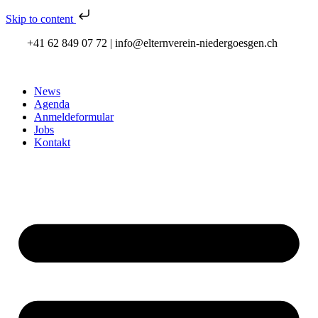
Skip to content
+41 62 849 07 72 | info@elternverein-niedergoesgen.ch
News
Agenda
Anmeldeformular
Jobs
Kontakt