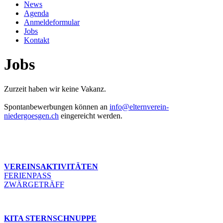
News
Agenda
Anmeldeformular
Jobs
Kontakt
Jobs
Zurzeit haben wir keine Vakanz.
Spontanbewerbungen können an
info@elternverein-
niedergoesgen.ch
eingereicht werden.
VEREINSAKTIVITÄTEN
FERIENPASS
ZWÄRGETRÄFF
KITA STERNSCHNUPPE