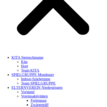
KITA Sternschnuppe
Kita
Hort
Team KITA
SPIELGRUPPE Mondraser
Indoor-Spielgruppe
Team SPIELGRUPPE
ELTERNVEREIN Niedergösgen
Vorstand
Vereinsaktivitäten
Ferienpass
Zwärgeträff