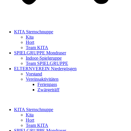
KITA Sternschnuppe
Kita
Hort
Team KITA
SPIELGRUPPE Mondraser
Indoor-Spielgruppe
Team SPIELGRUPPE
ELTERNVEREIN Niedergösgen
Vorstand
Vereinsaktivitäten
Ferienpass
Zwärgeträff
KITA Sternschnuppe
Kita
Hort
Team KITA
SPIELGRUPPE Mondraser