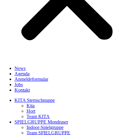
News
Agenda
Anmeldeformular
Jobs
Kontakt
KITA Sternschnuppe
Kita
Hort
Team KITA
SPIELGRUPPE Mondraser
Indoor-Spielgruppe
Team SPIELGRUPPE