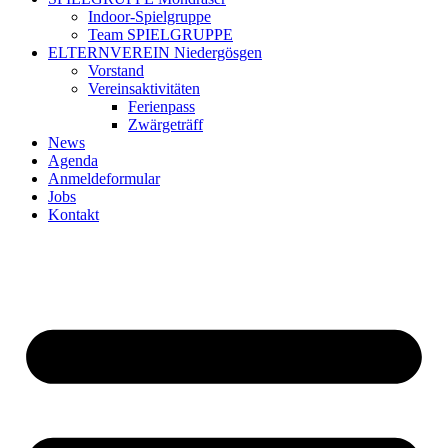
Indoor-Spielgruppe
Team SPIELGRUPPE
ELTERNVEREIN Niedergösgen
Vorstand
Vereinsaktivitäten
Ferienpass
Zwärgeträff
News
Agenda
Anmeldeformular
Jobs
Kontakt