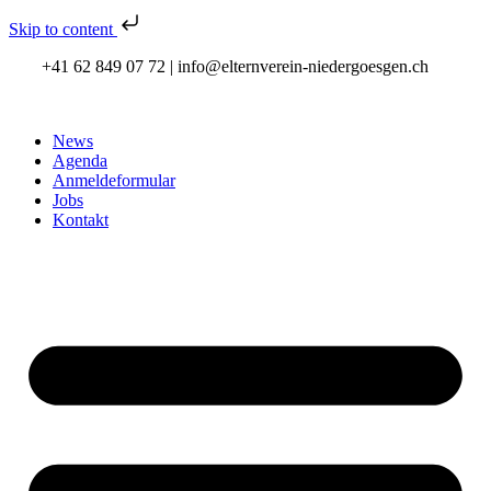
Skip to content
+41 62 849 07 72 | info@elternverein-niedergoesgen.ch
News
Agenda
Anmeldeformular
Jobs
Kontakt