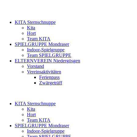
KITA Sternschnuppe
Kita
Hort
Team KITA
SPIELGRUPPE Mondraser
Indoor-Spielgruppe
Team SPIELGRUPPE
ELTERNVEREIN Niedergösgen
Vorstand
Vereinsaktivitäten
Ferienpass
Zwärgeträff
KITA Sternschnuppe
Kita
Hort
Team KITA
SPIELGRUPPE Mondraser
Indoor-Spielgruppe
Team SPIELGRUPPE