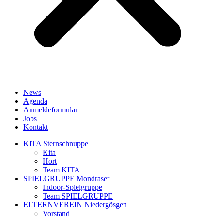
News
Agenda
Anmeldeformular
Jobs
Kontakt
KITA Sternschnuppe
Kita
Hort
Team KITA
SPIELGRUPPE Mondraser
Indoor-Spielgruppe
Team SPIELGRUPPE
ELTERNVEREIN Niedergösgen
Vorstand