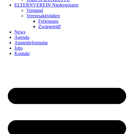
ELTERNVEREIN Niedergösgen
Vorstand
Vereinsaktivitäten
Ferienpass
Zwärgeträff
News
Agenda
Anmeldeformular
Jobs
Kontakt