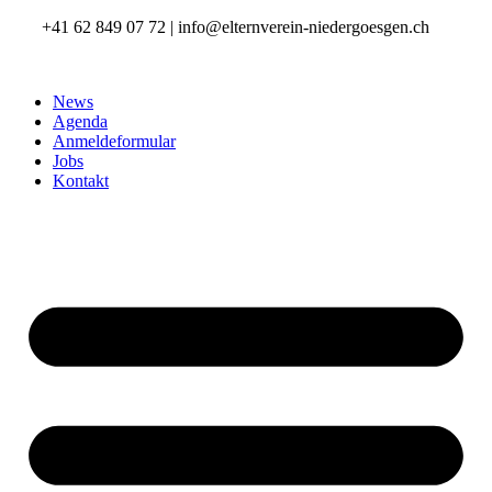
+41 62 849 07 72 | info@elternverein-niedergoesgen.ch
News
Agenda
Anmeldeformular
Jobs
Kontakt