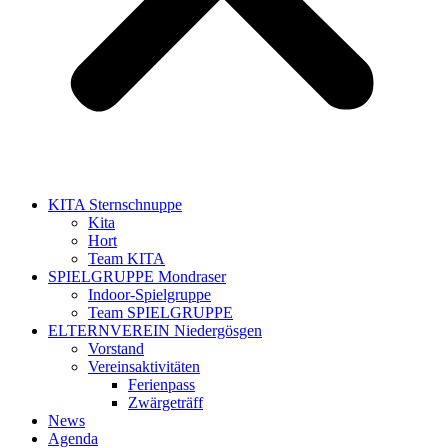
KITA Sternschnuppe
Kita
Hort
Team KITA
SPIELGRUPPE Mondraser
Indoor-Spielgruppe
Team SPIELGRUPPE
ELTERNVEREIN Niedergösgen
Vorstand
Vereinsaktivitäten
Ferienpass
Zwärgeträff
News
Agenda