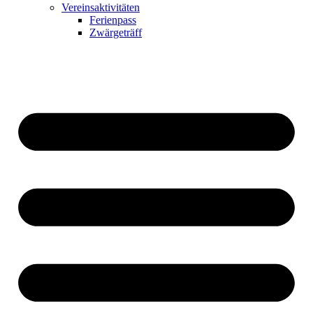
Vereinsaktivitäten
Ferienpass
Zwärgeträff